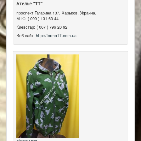
Ателье "ТТ"
проспект Гагарина 137
,
Харьков, Украина
.
МТС:
( 099 ) 131 63 44
Киевстар:
( 067 ) 796 20 92
Веб-сайт:
http://formaTT.com.ua
Маскхалат