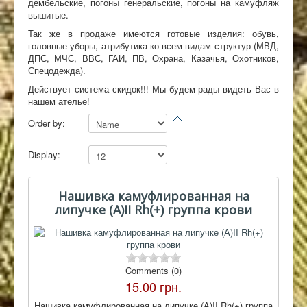
дембельские, погоны генеральские, погоны на камуфляж
вышитые.
Контакты
Так же в продаже имеются готовые изделия: обувь,
головные уборы, атрибутика ко всем видам структур (МВД,
ДПС, МЧС, ВВС, ГАИ, ПВ, Охрана, Казачья, Охотников,
Спецодежда).
Действует система скидок!!! Мы будем рады видеть Вас в
нашем ателье!
Order by:
Display:
Нашивка камуфлированная на
липучке (A)II Rh(+) группа крови
Comments (0)
15.00 грн.
Нашивка камуфлированная на липучке (A)II Rh(+) группа