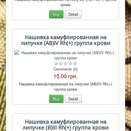
крови
Buy
Detail
Нашивка камуфлированная на
липучке (AB)IV Rh(+) группа крови
Comments (0)
15.00 грн.
Нашивка камуфлированная на липучке (AB)IV Rh(+)
группа крови
Buy
Detail
Нашивка камуфлированная на
липучке (B)III Rh(+) группа крови