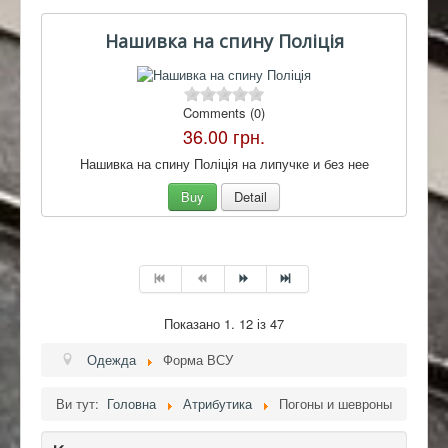
Нашивка на спину Поліція
Comments (0)
36.00 грн.
Нашивка на спину Поліція на липучке и без нее
Buy
Detail
Показано 1. 12 із 47
Одежда
Форма ВСУ
Ви тут:
Головна
Атрибутика
Погоны и шевроны