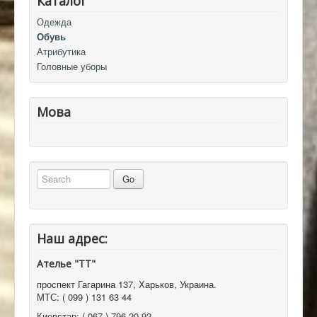
Каталог
Одежда
Обувь
Атрибутика
Головные уборы
Мова
Наш адрес:
Ателье "ТТ"
проспект Гагарина 137
,
Харьков, Украина
.
МТС:
( 099 ) 131 63 44
Киевстар:
( 067 ) 796 20 92