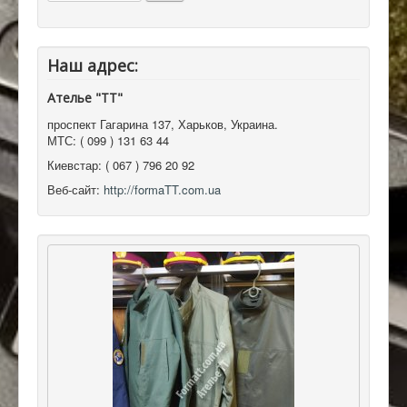
Наш адрес:
Ателье "ТТ"
проспект Гагарина 137
,
Харьков, Украина
.
МТС:
( 099 ) 131 63 44
Киевстар:
( 067 ) 796 20 92
Веб-сайт:
http://formaTT.com.ua