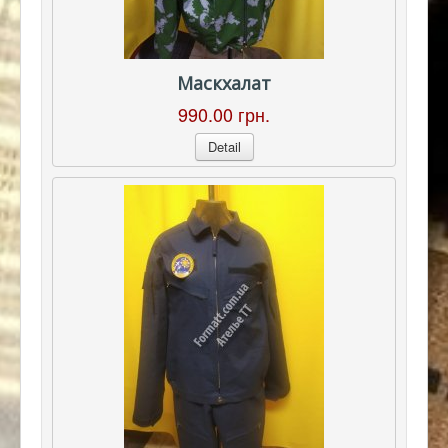
Маскхалат
990.00 грн.
Detail