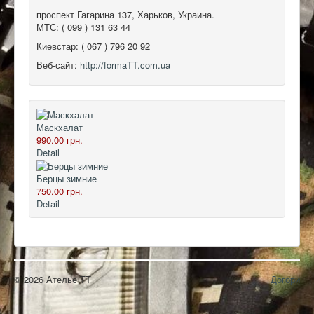
проспект Гагарина 137
,
Харьков, Украина
.
МТС:
( 099 ) 131 63 44
Киевстар:
( 067 ) 796 20 92
Веб-сайт:
http://formaTT.com.ua
Маскхалат
990.00 грн.
Detail
Берцы зимние
750.00 грн.
Detail
© 2026 Ателье ТТ
Догори