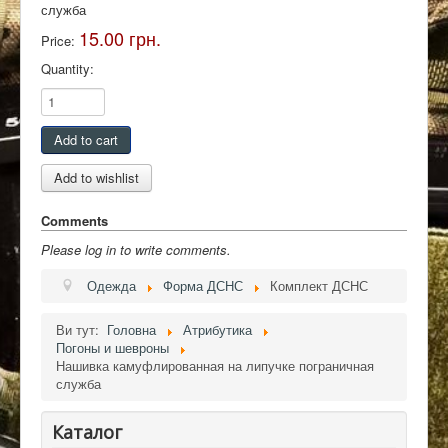
служба
Контакты
15.00 грн.
Price:
Quantity:
Comments
Please log in to write comments.
Одежда
Форма ДСНС
Комплект ДСНС
Ви тут:
Головна
Атрибутика
Погоны и шевроны
Нашивка камуфлированная на липучке пограничная
служба
Каталог