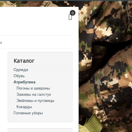
0
ы
Каталог
Одежда
Обувь
Атрибутика
Погоны и шевроны
Зажимы на галстук
Эмблемы и пуговицы
Кокарды
Головные уборы