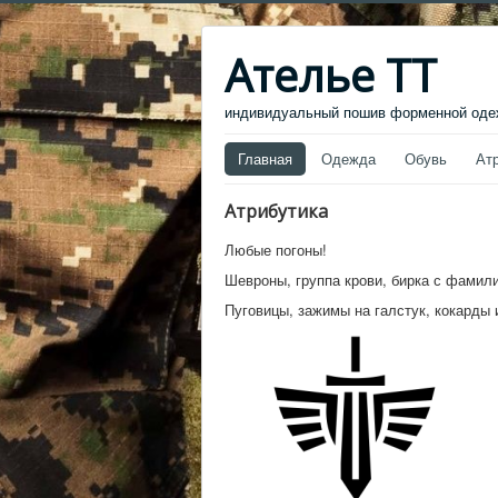
Ателье ТТ
индивидуальный пошив форменной одеж
Главная
Одежда
Обувь
Ат
Атрибутика
Любые погоны!
Шевроны, группа крови, бирка с фамили
Пуговицы, зажимы на галстук, кокарды 