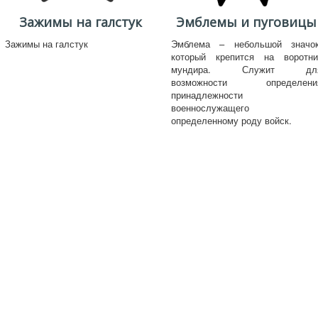
Зажимы на галстук
Эмблемы и пуговицы
Зажимы на галстук
Эмблема – небольшой значок
который крепится на воротни
мундира. Служит дл
возможности определени
принадлежности
военнослужащего 
определенному роду войск.