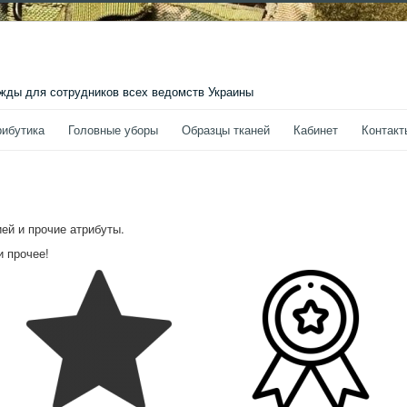
ды для сотрудников всех ведомств Украины
рибутика
Головные уборы
Образцы тканей
Кабинет
Контакт
ей и прочие атрибуты.
и прочее!