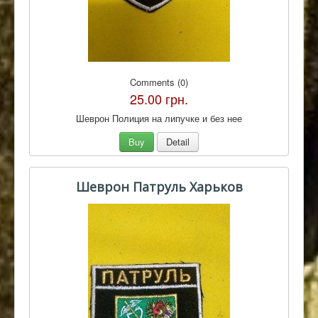
Comments (0)
25.00 грн.
Шеврон Полиция на липучке и без нее
Buy
Detail
Шеврон Патруль Харьков