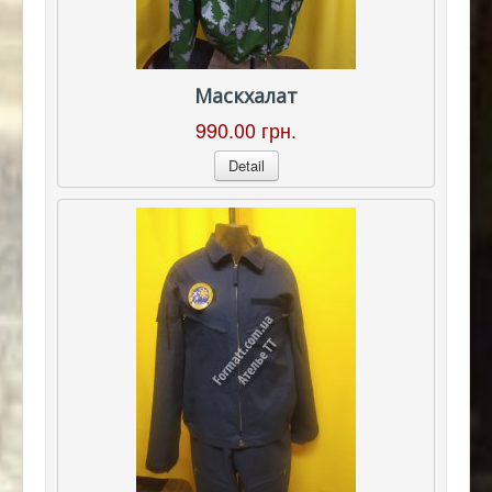
Маскхалат
990.00 грн.
Detail