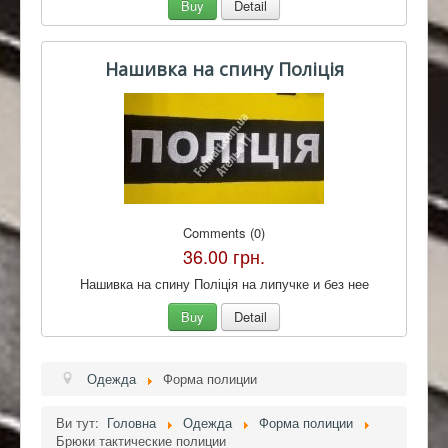
Buy
Detail
Нашивка на спину Поліція
Comments (0)
36.00 грн.
Нашивка на спину Поліція на липучке и без нее
Buy
Detail
Одежда
Форма полиции
Ви тут:
Головна
Одежда
Форма полиции
Брюки тактические полиции