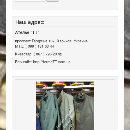
Наш адрес:
Ателье "ТТ"
проспект Гагарина 137
,
Харьков, Украина
.
МТС:
( 099 ) 131 63 44
Киевстар:
( 067 ) 796 20 92
Веб-сайт:
http://formaTT.com.ua