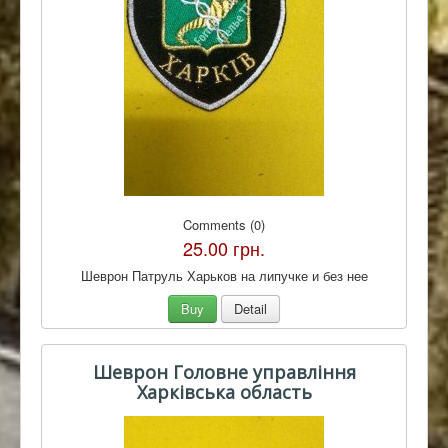
Comments (0)
25.00 грн.
Шеврон Патруль Харьков на липучке и без нее
Buy
Detail
Шеврон Головне управління
Харківська область