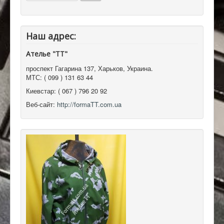
Наш адрес:
Ателье "ТТ"
проспект Гагарина 137
,
Харьков, Украина
.
МТС:
( 099 ) 131 63 44
Киевстар:
( 067 ) 796 20 92
Веб-сайт:
http://formaTT.com.ua