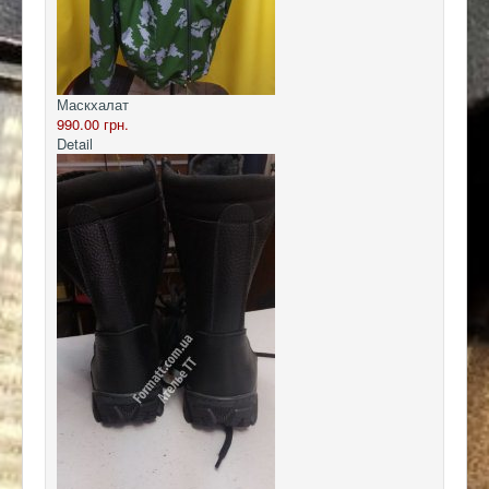
Маскхалат
990.00 грн.
Detail