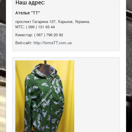
Наш адрес:
Ателье "ТТ"
проспект Гагарина 137
,
Харьков, Украина
.
МТС:
( 099 ) 131 63 44
Киевстар:
( 067 ) 796 20 92
Веб-сайт:
http://formaTT.com.ua