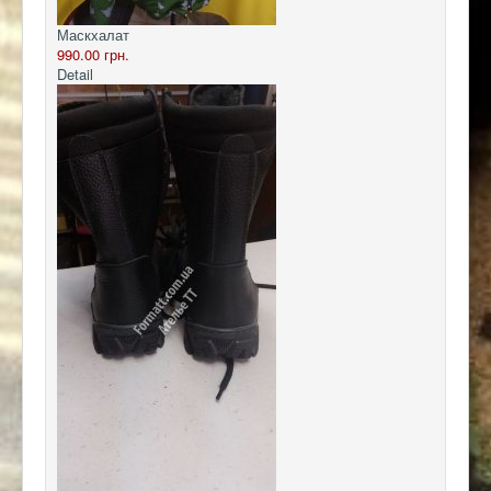
Маскхалат
990.00 грн.
Detail