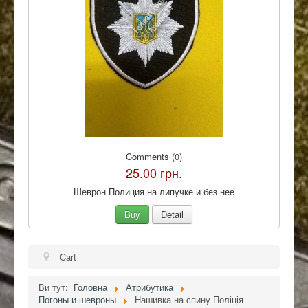
Comments (0)
25.00 грн.
Шеврон Полиция на липучке и без нее
Buy
Detail
Cart
Ви тут:
Головна
Атрибутика
Погоны и шевроны
Нашивка на спину Поліція