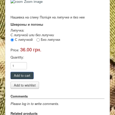
Zoom image
Контакты
Нашивка на спину Поліція на липучке и без нее
Шевроны и погоны
Липучка:
С липучкой или без липучки
С липучкой
Без липучки
36.00 грн.
Price:
Quantity:
Comments
Please log in to write comments.
Related products