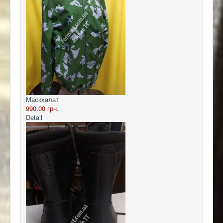
Маскхалат
990.00 грн.
Detail