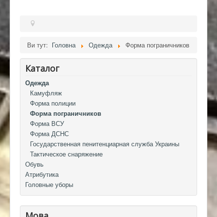
Ви тут:
Головна
Одежда
Форма пограничников
Каталог
Одежда
Камуфляж
Форма полиции
Форма пограничников
Форма ВСУ
Форма ДСНС
Государственная пенитенциарная служба Украины
Тактическое снаряжение
Обувь
Атрибутика
Головные уборы
Мова