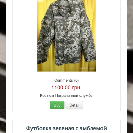
Comments (0)
1100.00 грн.
Костюм Пограничной службы
Buy
Detail
Футболка зеленая с эмблемой