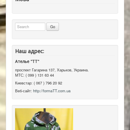
Наш адрес:
Ателье "ТТ"
проспект Гагарина 137
,
Харьков, Украина
.
МТС:
( 099 ) 131 63 44
Киевстар:
( 067 ) 796 20 92
Веб-сайт:
http://formaTT.com.ua