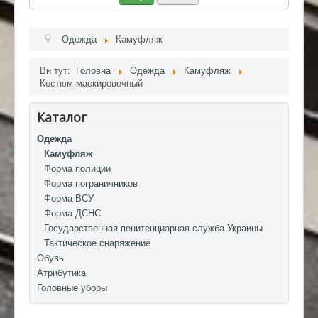
Одежда
Камуфляж
Ви тут:
Головна
Одежда
Камуфляж
Костюм маскировочный
Каталог
Одежда
Камуфляж
Форма полиции
Форма пограничников
Форма ВСУ
Форма ДСНС
Государственная пенитенциарная служба Украины
Тактическое снаряжение
Обувь
Атрибутика
Головные уборы