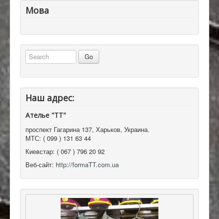
Мова
Наш адрес:
Ателье "ТТ"
проспект Гагарина 137
,
Харьков, Украина
.
МТС:
( 099 ) 131 63 44
Киевстар:
( 067 ) 796 20 92
Веб-сайт:
http://formaTT.com.ua