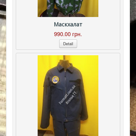
Маскхалат
990.00 грн.
Detail