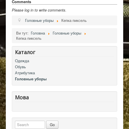
Comments
Please log in to write comments.
Головные уборы
Кепка пиксель
Ви тут:
Головна
Головные уборы
Кепка пиксель
Каталог
Одежда
Обувь
Атрибутика
Головные уборы
Мова