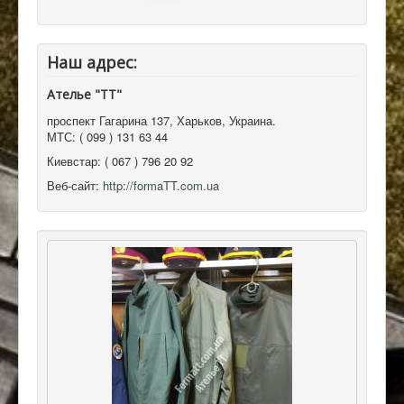
Наш адрес:
Ателье "ТТ"
проспект Гагарина 137
,
Харьков, Украина
.
МТС:
( 099 ) 131 63 44
Киевстар:
( 067 ) 796 20 92
Веб-сайт:
http://formaTT.com.ua