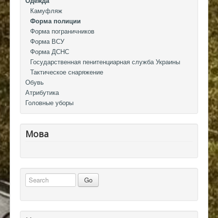
Одежда
Камуфляж
Форма полиции
Форма пограничников
Форма ВСУ
Форма ДСНС
Государственная пенитенциарная служба Украины
Тактическое снаряжение
Обувь
Атрибутика
Головные уборы
Мова