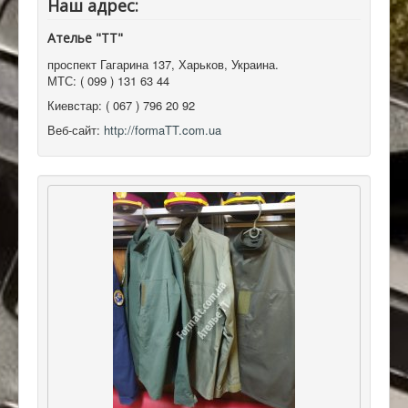
Наш адрес:
Ателье "ТТ"
проспект Гагарина 137
,
Харьков, Украина
.
МТС:
( 099 ) 131 63 44
Киевстар:
( 067 ) 796 20 92
Веб-сайт:
http://formaTT.com.ua