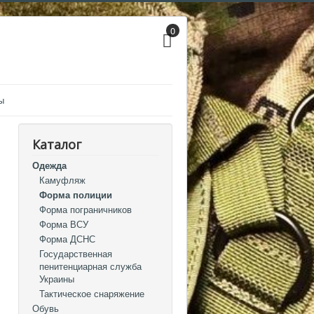
0
ы
Каталог
Одежда
Камуфляж
Форма полиции
Форма пограничников
Форма ВСУ
Форма ДСНС
Государственная
пенитенциарная служба
Украины
Тактическое снаряжение
Обувь