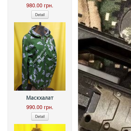
980.00 грн.
Detail
Маскхалат
990.00 грн.
Detail