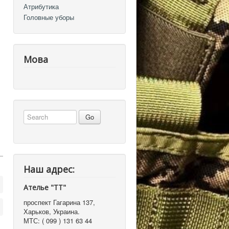
Атрибутика
Головные уборы
Мова
Наш адрес:
Ателье "ТТ"
проспект Гагарина 137
,
Харьков, Украина
.
МТС:
( 099 ) 131 63 44