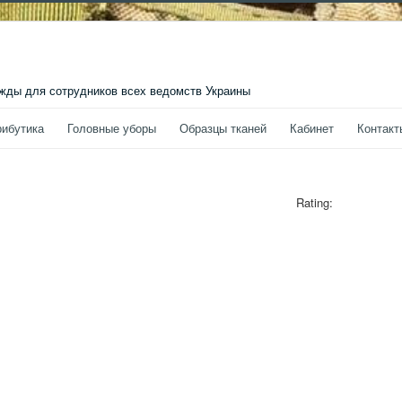
ды для сотрудников всех ведомств Украины
рибутика
Головные уборы
Образцы тканей
Кабинет
Контакт
Rating: