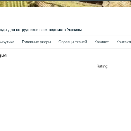
ды для сотрудников всех ведомств Украины
рибутика
Головные уборы
Образцы тканей
Кабинет
Контакт
ция
Rating: