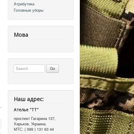
Атрибутика
Головные уборы
Мова
Наш адрес:
Ателье "ТТ"
проспект Гагарина 137
,
Харьков, Украина
.
МТС:
( 099 ) 131 63 44