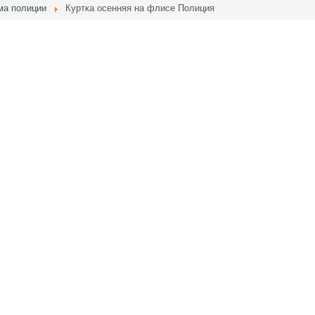
ма полиции
Куртка осенняя на флисе Полиция