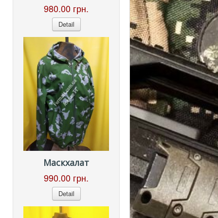
980.00 грн.
Detail
Маскхалат
990.00 грн.
Detail