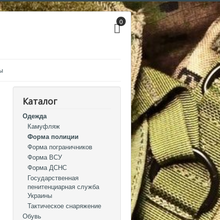
0
ы
Каталог
Одежда
Камуфляж
Форма полиции
Форма пограничников
Форма ВСУ
Форма ДСНС
Государственная
пенитенциарная служба
Украины
Тактическое снаряжение
Обувь