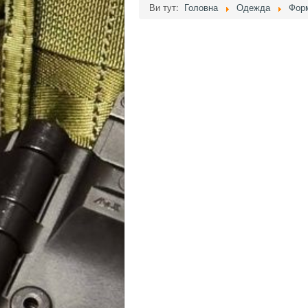
Ви тут:
Головна
Одежда
Фор