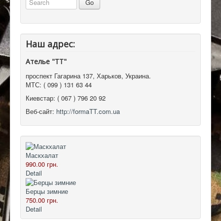
Наш адрес:
Ателье "ТТ"
проспект Гагарина 137
,
Харьков, Украина
.
МТС:
( 099 ) 131 63 44
Киевстар:
( 067 ) 796 20 92
Веб-сайт:
http://formaTT.com.ua
Маскхалат
990.00 грн.
Detail
Берцы зимние
750.00 грн.
Detail