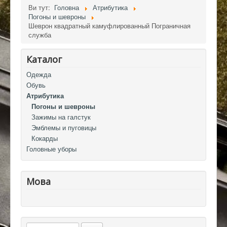
Ви тут:
Головна
Атрибутика
Погоны и шевроны
Шеврон квадратный камуфлированный Пограничная
служба
Каталог
Одежда
Обувь
Атрибутика
Погоны и шевроны
Зажимы на галстук
Эмблемы и пуговицы
Кокарды
Головные уборы
Мова