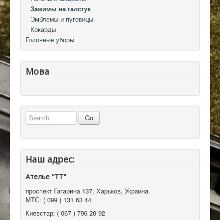
Зажимы на галстук
Эмблемы и пуговицы
Кокарды
Головные уборы
Мова
Наш адрес:
Ателье "ТТ"
проспект Гагарина 137
,
Харьков, Украина
.
МТС:
( 099 ) 131 63 44
Киевстар:
( 067 ) 796 20 92