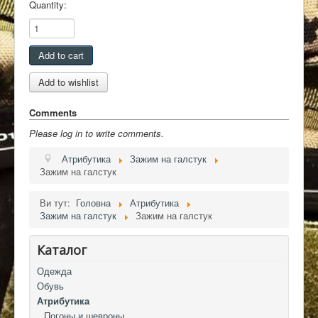
Quantity:
Контакты
Comments
Please log in to write comments.
Атрибутика
Зажим на галстук
Зажим на галстук
Ви тут:
Головна
Атрибутика
Зажим на галстук
Зажим на галстук
Каталог
Одежда
Обувь
Атрибутика
Погоны и шевроны