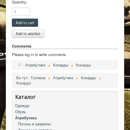
Quantity:
Контакты
Comments
Please log in to write comments.
Атрибутика
Кокарды
Кокарда
Ви тут:
Головна
Атрибутика
Кокарды
Кокарда
Каталог
Одежда
Обувь
Атрибутика
Погоны и шевроны
Зажимы на галстук