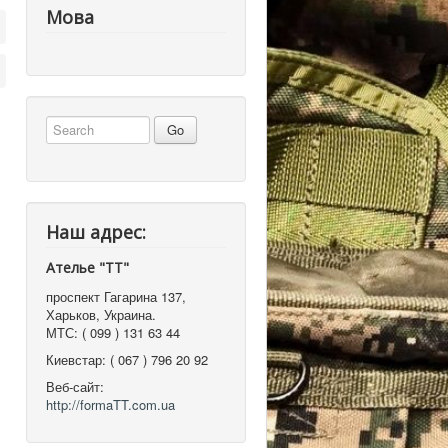
Мова
Наш адрес:
Ателье "ТТ"
проспект Гагарина 137
,
Харьков, Украина
.
МТС:
( 099 ) 131 63 44
Киевстар:
( 067 ) 796 20 92
Веб-сайт:
http://formaTT.com.ua