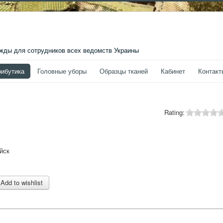
ды для сотрудников всех ведомств Украины
рибутика
Головные уборы
Образцы тканей
Кабинет
Контакт
Rating:
йск