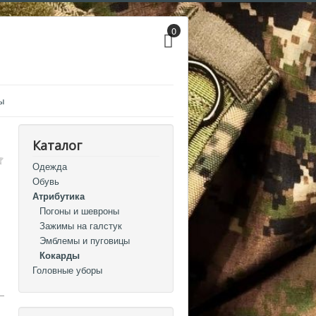
0
ы
Каталог
Одежда
Обувь
Атрибутика
Погоны и шевроны
Зажимы на галстук
Эмблемы и пуговицы
Кокарды
Головные уборы