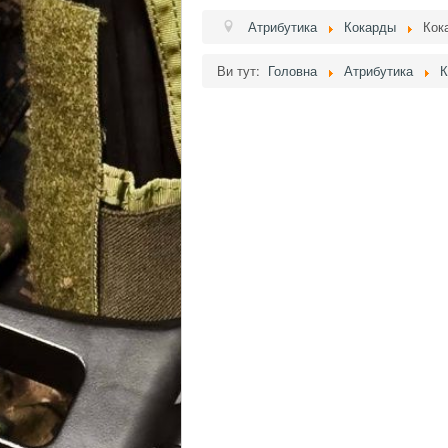
Атрибутика
Кокарды
Кок
Ви тут:
Головна
Атрибутика
К