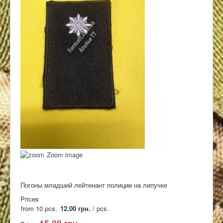
Контакты
Zoom image
Погоны младший лейтенант полиции на липучке
Prices
from 10 pcs.
12.00 грн.
/ pcs.