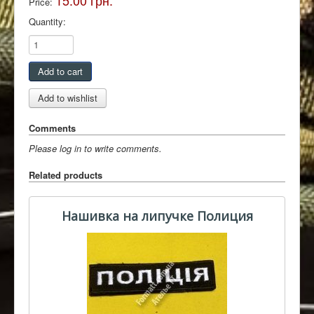
15.00 грн.
Price:
Quantity:
Comments
Please log in to write comments.
Related products
Нашивка на липучке Полиция