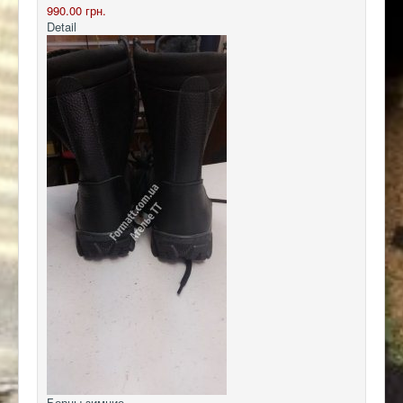
990.00 грн.
Detail
Берцы зимние