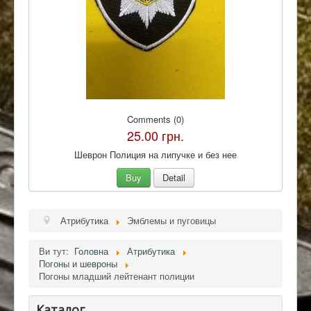
Comments (0)
25.00 грн.
Шеврон Полиция на липучке и без нее
Buy
Detail
Атрибутика
Эмблемы и пуговицы
Ви тут:
Головна
Атрибутика
Погоны и шевроны
Погоны младший лейтенант полиции
Каталог