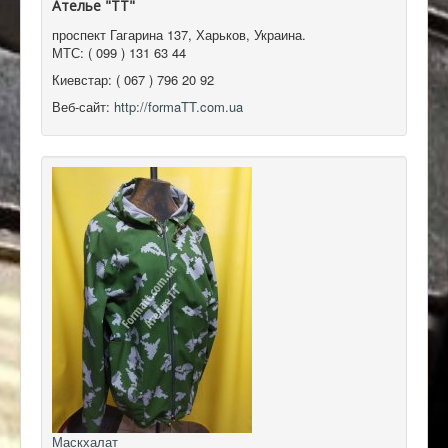
Ателье "ТТ"
проспект Гагарина 137
,
Харьков, Украина
.
МТС:
( 099 ) 131 63 44
Киевстар:
( 067 ) 796 20 92
Веб-сайт:
http://formaTT.com.ua
Маскхалат