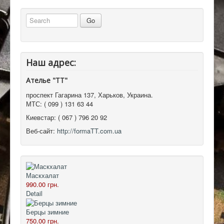
Наш адрес:
Ателье "ТТ"
проспект Гагарина 137
,
Харьков, Украина
.
МТС:
( 099 ) 131 63 44
Киевстар:
( 067 ) 796 20 92
Веб-сайт:
http://formaTT.com.ua
Маскхалат
990.00 грн.
Detail
Берцы зимние
750.00 грн.