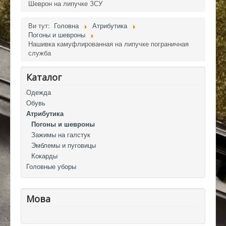
Шеврон на липучке ЗСУ
Ви тут:
Головна
Атрибутика
Погоны и шевроны
Нашивка камуфлированная на липучке пограничная
служба
Каталог
Одежда
Обувь
Атрибутика
Погоны и шевроны
Зажимы на галстук
Эмблемы и пуговицы
Кокарды
Головные уборы
Мова