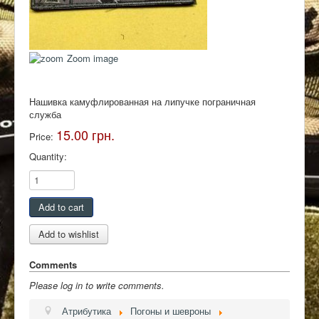
Контакты
Zoom image
Нашивка камуфлированная на липучке пограничная
служба
15.00 грн.
Price:
Quantity:
Comments
Please log in to write comments.
Атрибутика
Погоны и шевроны