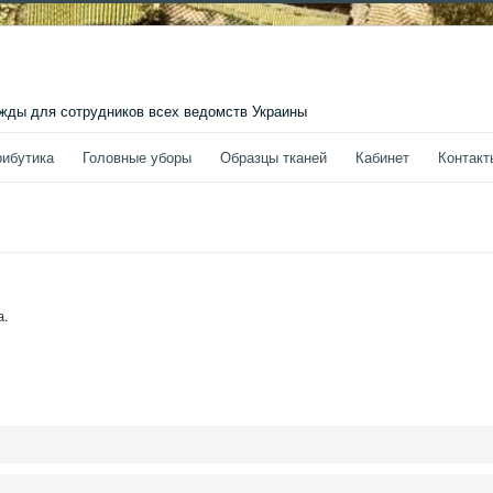
ды для сотрудников всех ведомств Украины
рибутика
Головные уборы
Образцы тканей
Кабинет
Контакт
а
.