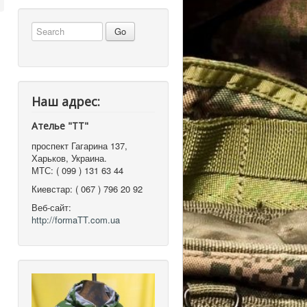
Наш адрес:
Ателье "ТТ"
проспект Гагарина 137
,
Харьков, Украина
.
МТС:
( 099 ) 131 63 44
Киевстар:
( 067 ) 796 20 92
Веб-сайт:
http://formaTT.com.ua