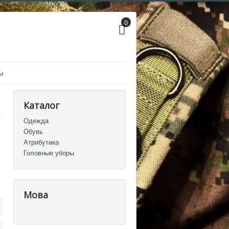
0
ы
Каталог
Одежда
Обувь
Атрибутика
Головные уборы
Мова