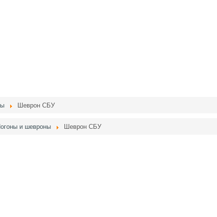
ны
Шеврон СБУ
огоны и шевроны
Шеврон СБУ