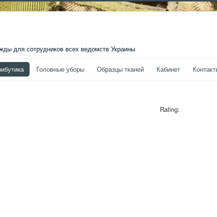
ды для сотрудников всех ведомств Украины
рибутика
Головные уборы
Образцы тканей
Кабинет
Контакт
Rating: