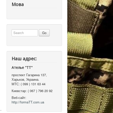
Мова
Наш адрес:
Ателье "ТТ"
проспект Гагарина 137
,
Харьков, Украина
.
МТС:
( 099 ) 131 63 44
Киевстар:
( 067 ) 796 20 92
Веб-сайт:
http://formaTT.com.ua