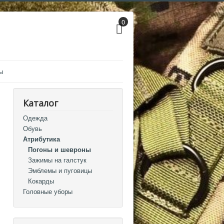
0
ы
Каталог
Одежда
Обувь
Атрибутика
Погоны и шевроны
Зажимы на галстук
Эмблемы и пуговицы
Кокарды
Головные уборы