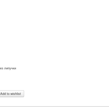
ез липучки