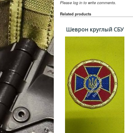
Please log in to write comments.
Related products
Шеврон круглый СБУ