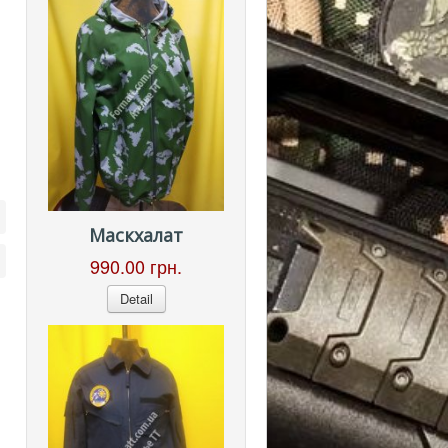
Маскхалат
990.00 грн.
Detail