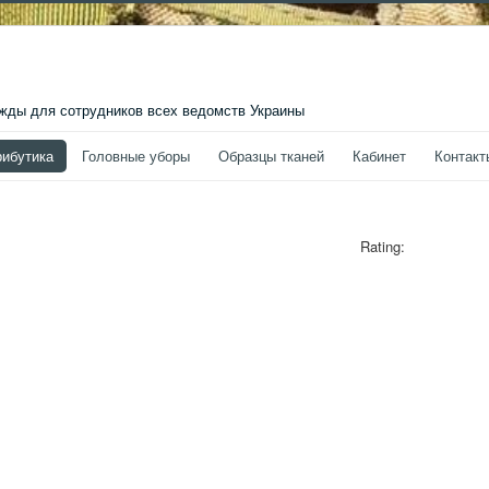
ды для сотрудников всех ведомств Украины
рибутика
Головные уборы
Образцы тканей
Кабинет
Контакт
Rating: