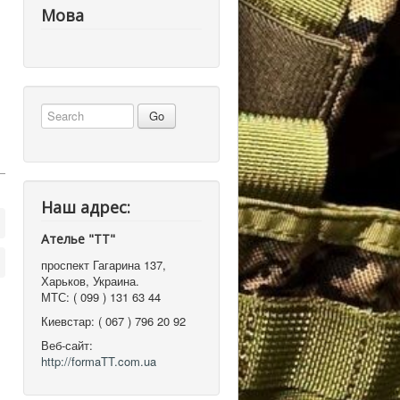
Мова
Наш адрес:
Ателье "ТТ"
проспект Гагарина 137
,
Харьков, Украина
.
МТС:
( 099 ) 131 63 44
Киевстар:
( 067 ) 796 20 92
Веб-сайт:
http://formaTT.com.ua