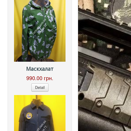
Маскхалат
990.00 грн.
Detail