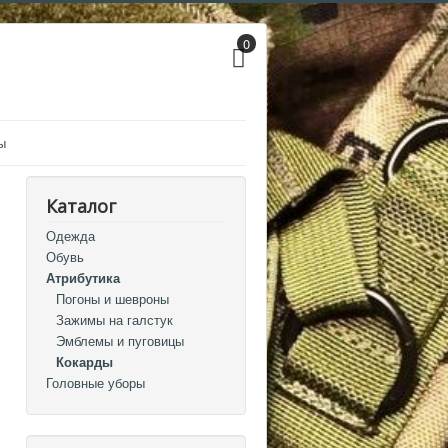
0
ы
Каталог
Одежда
Обувь
Атрибутика
Погоны и шевроны
Зажимы на галстук
Эмблемы и пуговицы
Кокарды
Головные уборы