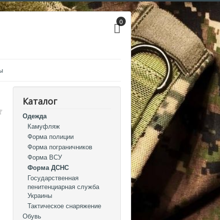
0
ы
Каталог
Одежда
Камуфляж
Форма полиции
Форма пограничников
Форма ВСУ
Форма ДСНС
Государственная
пенитенциарная служба
Украины
Тактическое снаряжение
Обувь