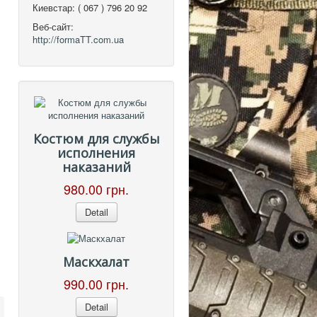
Киевстар:
( 067 ) 796 20 92
Веб-сайт:
http://formaTT.com.ua
Костюм для службы
исполнения
наказаний
980.00 грн.
Detail
Маскхалат
990.00 грн.
Detail