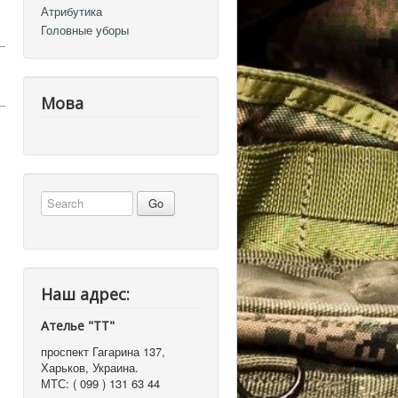
Атрибутика
Головные уборы
Мова
Наш адрес:
Ателье "ТТ"
проспект Гагарина 137
,
Харьков, Украина
.
МТС:
( 099 ) 131 63 44