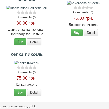
Comments (0)
Comments (0)
75.00 грн.
80.00 грн.
Бейсболка пиксель
Шапка вязанная зеленая.
Buy
Detail
Производство Польша
Buy
Detail
Кепка пиксель
Comments (0)
75.00 грн.
Кепка пиксель
Buy
Detail
ртка с капюшоном ДСНС