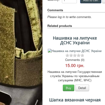
Comments
Please log in to write comments.
Related products
Нашивка на липучке
ДСНС України
Comments (0)
15.00 грн.
Нашивка на липучке Государственная
служба Украины по чрезвычайным
ситуациям (МНС, МЧС)
Buy
Detail
Шапка вязанная черная