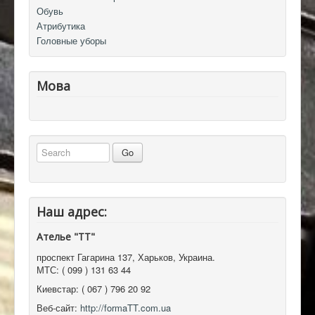
Обувь
Атрибутика
Головные уборы
Мова
Наш адрес:
Ателье "ТТ"
проспект Гагарина 137
,
Харьков, Украина
.
МТС:
( 099 ) 131 63 44
Киевстар:
( 067 ) 796 20 92
Веб-сайт:
http://formaTT.com.ua