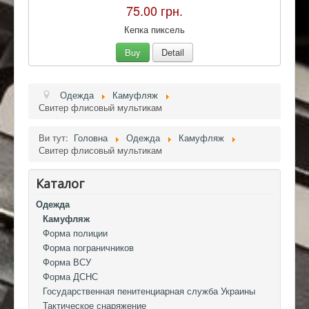
75.00 грн.
Кепка пиксель
Buy
Detail
Одежда
Камуфляж
Свитер флисовый мультикам
Ви тут:
Головна
Одежда
Камуфляж
Свитер флисовый мультикам
Каталог
Одежда
Камуфляж
Форма полиции
Форма пограничников
Форма ВСУ
Форма ДСНС
Государственная пенитенциарная служба Украины
Тактическое снаряжение