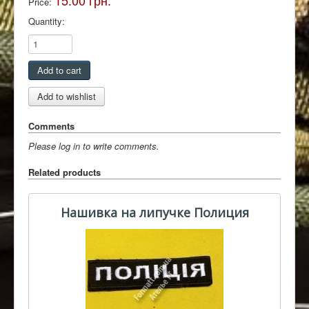
15.00 грн.
Price:
Quantity:
Comments
Please log in to write comments.
Related products
Нашивка на липучке Полиция