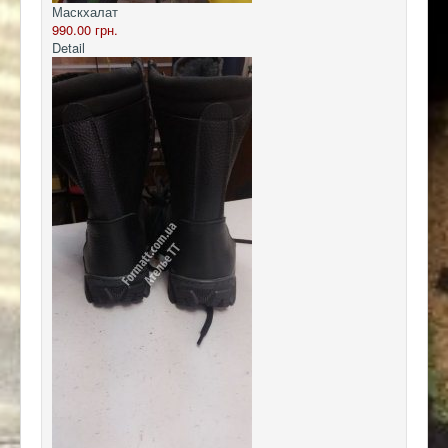
Маскхалат
990.00 грн.
Detail