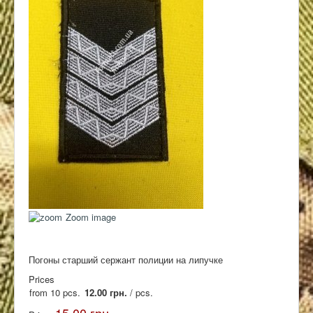
Контакты
Zoom image
Погоны старший сержант полиции на липучке
Prices
from 10 pcs.
12.00 грн.
/ pcs.