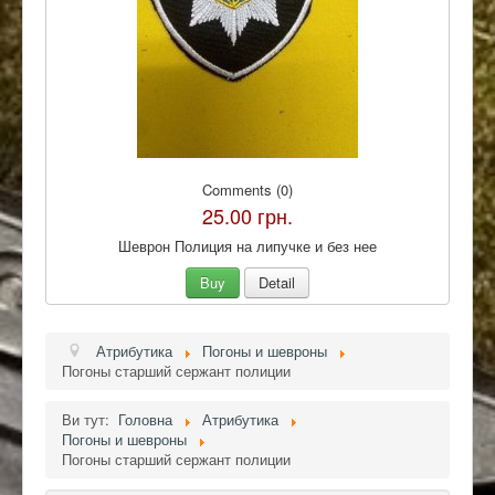
Comments (0)
25.00 грн.
Шеврон Полиция на липучке и без нее
Buy
Detail
Атрибутика
Погоны и шевроны
Погоны старший сержант полиции
Ви тут:
Головна
Атрибутика
Погоны и шевроны
Погоны старший сержант полиции