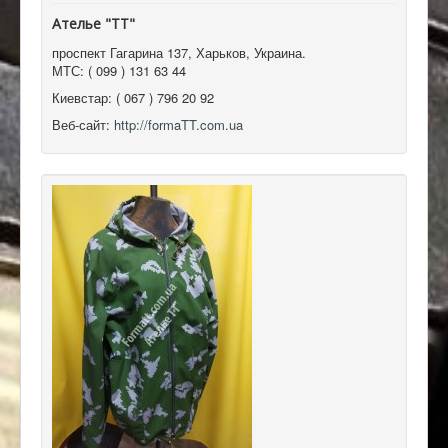
Ателье "ТТ"
проспект Гагарина 137
,
Харьков, Украина
.
МТС:
( 099 ) 131 63 44
Киевстар:
( 067 ) 796 20 92
Веб-сайт:
http://formaTT.com.ua