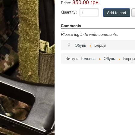
850.00 грн.
Price:
Quantity:
Comments
Please log in to write comments.
Обувь
Берцы
Ви тут:
Головна
Обувь
Берцы