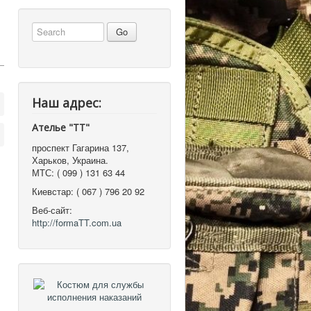
Наш адрес:
Ателье "ТТ"
проспект Гагарина 137
,
Харьков, Украина
.
МТС:
( 099 ) 131 63 44
Киевстар:
( 067 ) 796 20 92
Веб-сайт:
http://formaTT.com.ua