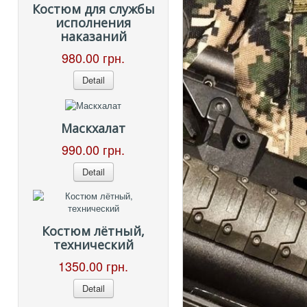
Костюм для службы
исполнения
наказаний
980.00 грн.
Detail
Маскхалат
990.00 грн.
Detail
Костюм лётный,
технический
1350.00 грн.
Detail