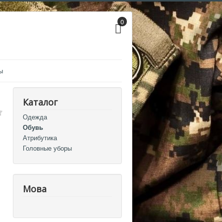
0
ы
Каталог
Одежда
Обувь
Атрибутика
Головные уборы
Мова