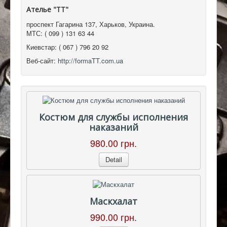
Ателье "ТТ"
проспект Гагарина 137
,
Харьков, Украина
.
МТС:
( 099 ) 131 63 44
Киевстар:
( 067 ) 796 20 92
Веб-сайт:
http://formaTT.com.ua
Костюм для службы исполнения
наказаний
980.00 грн.
Detail
Маскхалат
990.00 грн.