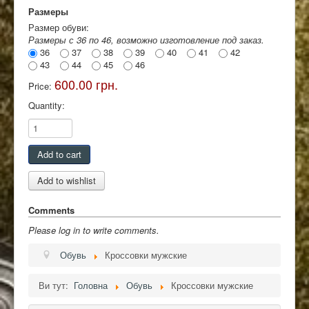
Размеры
Размер обуви:
Размеры с 36 по 46, возможно изготовление под заказ.
36
37
38
39
40
41
42
43
44
45
46
600.00 грн.
Price:
Quantity:
Comments
Please log in to write comments.
Обувь
Кроссовки мужские
Ви тут:
Головна
Обувь
Кроссовки мужские