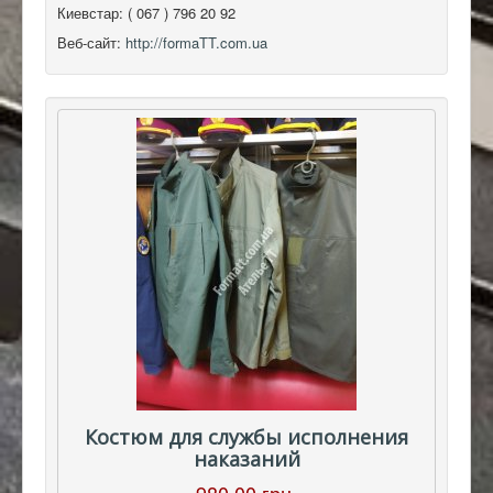
Киевстар:
( 067 ) 796 20 92
Веб-сайт:
http://formaTT.com.ua
Костюм для службы исполнения
наказаний