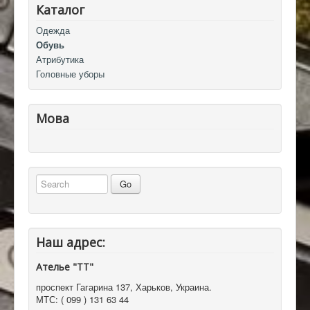
Каталог
Одежда
Обувь
Атрибутика
Головные уборы
Мова
Наш адрес:
Ателье "ТТ"
проспект Гагарина 137
,
Харьков, Украина
.
МТС:
( 099 ) 131 63 44