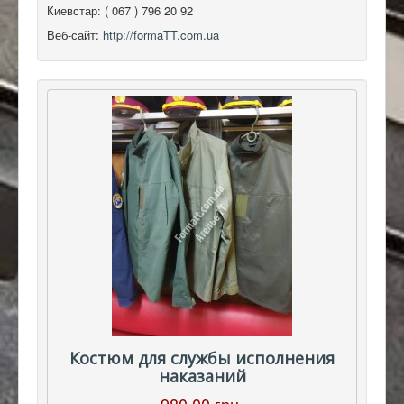
Киевстар:
( 067 ) 796 20 92
Веб-сайт:
http://formaTT.com.ua
Костюм для службы исполнения
наказаний