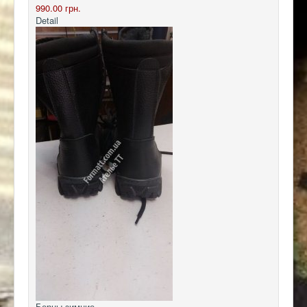
990.00 грн.
Detail
Берцы зимние