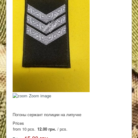
Контакты
Zoom image
Погоны сержант полиции на липучке
Prices
from 10 pcs.
12.00 грн.
/ pcs.