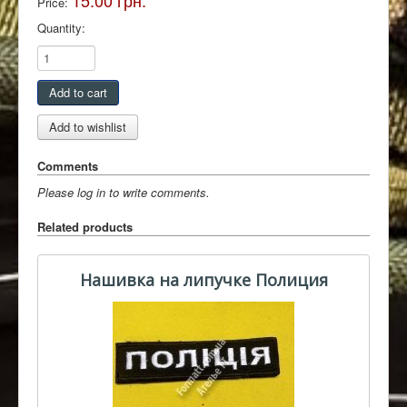
15.00 грн.
Price:
Quantity:
Comments
Please log in to write comments.
Related products
Нашивка на липучке Полиция