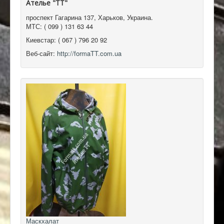
Ателье "ТТ"
проспект Гагарина 137
,
Харьков, Украина
.
МТС:
( 099 ) 131 63 44
Киевстар:
( 067 ) 796 20 92
Веб-сайт:
http://formaTT.com.ua
Маскхалат