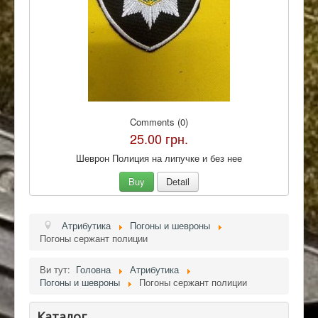
Comments (0)
25.00 грн.
Шеврон Полиция на липучке и без нее
Buy
Detail
Атрибутика
Погоны и шевроны
Погоны сержант полиции
Ви тут:
Головна
Атрибутика
Погоны и шевроны
Погоны сержант полиции
Каталог