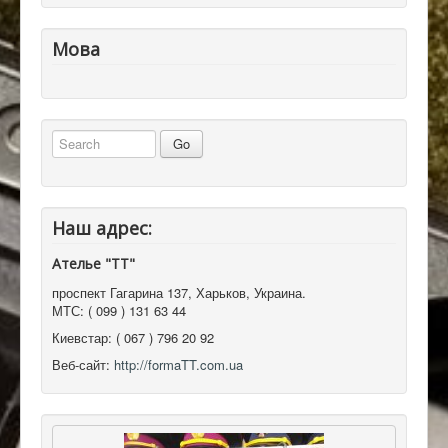
Мова
Наш адрес:
Ателье "ТТ"
проспект Гагарина 137
,
Харьков, Украина
.
МТС:
( 099 ) 131 63 44
Киевстар:
( 067 ) 796 20 92
Веб-сайт:
http://formaTT.com.ua