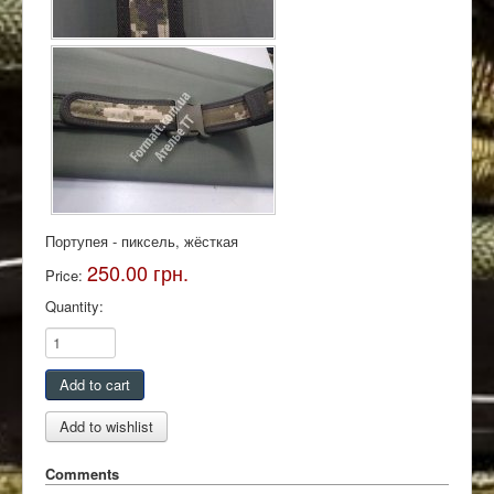
Портупея - пиксель, жёсткая
250.00 грн.
Price:
Quantity:
Comments