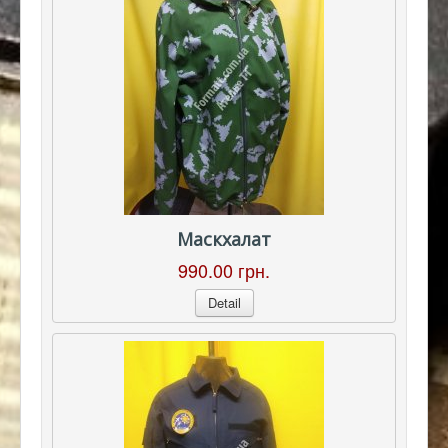
Маскхалат
990.00 грн.
Detail