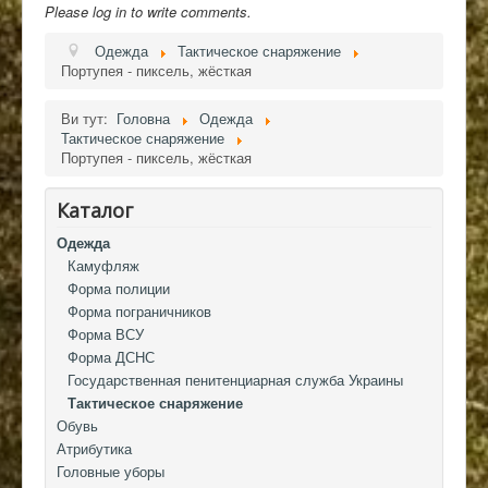
Please log in to write comments.
Одежда
Тактическое снаряжение
Портупея - пиксель, жёсткая
Ви тут:
Головна
Одежда
Тактическое снаряжение
Портупея - пиксель, жёсткая
Каталог
Одежда
Камуфляж
Форма полиции
Форма пограничников
Форма ВСУ
Форма ДСНС
Государственная пенитенциарная служба Украины
Тактическое снаряжение
Обувь
Атрибутика
Головные уборы