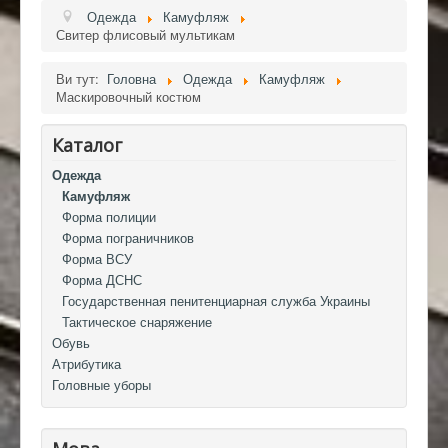
Одежда
Камуфляж
Свитер флисовый мультикам
Ви тут:
Головна
Одежда
Камуфляж
Маскировочный костюм
Каталог
Одежда
Камуфляж
Форма полиции
Форма пограничников
Форма ВСУ
Форма ДСНС
Государственная пенитенциарная служба Украины
Тактическое снаряжение
Обувь
Атрибутика
Головные уборы