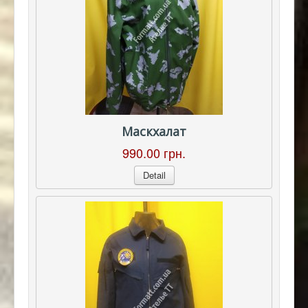
Маскхалат
990.00 грн.
Detail