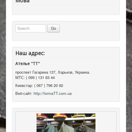
Мова
Наш адрес:
Ателье "ТТ"
проспект Гагарина 137
,
Харьков, Украина
.
МТС:
( 099 ) 131 63 44
Киевстар:
( 067 ) 796 20 92
Веб-сайт:
http://formaTT.com.ua