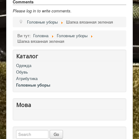
Comments
Please log in to write comments.
Головные уборы
Шапка вязанная зеленая
Ви тут:
Головна
Головные уборы
Шапка вязанная зеленая
Каталог
Одежда
Обувь
Атрибутика
Головные уборы
Мова