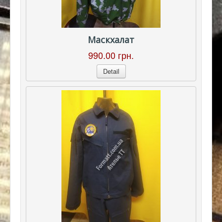
Маскхалат
990.00 грн.
Detail