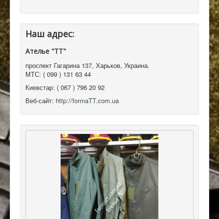
Наш адрес:
Ателье "ТТ"
проспект Гагарина 137
,
Харьков, Украина
.
МТС:
( 099 ) 131 63 44
Киевстар:
( 067 ) 796 20 92
Веб-сайт:
http://formaTT.com.ua