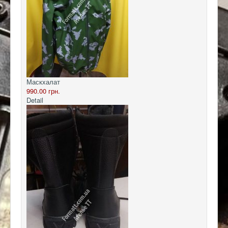
Маскхалат
990.00 грн.
Detail