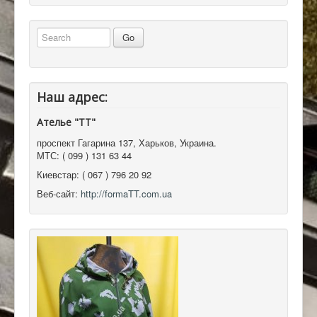
Наш адрес:
Ателье "ТТ"
проспект Гагарина 137
,
Харьков, Украина
.
МТС:
( 099 ) 131 63 44
Киевстар:
( 067 ) 796 20 92
Веб-сайт:
http://formaTT.com.ua