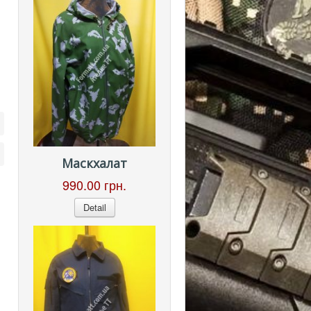
Маскхалат
990.00 грн.
Detail