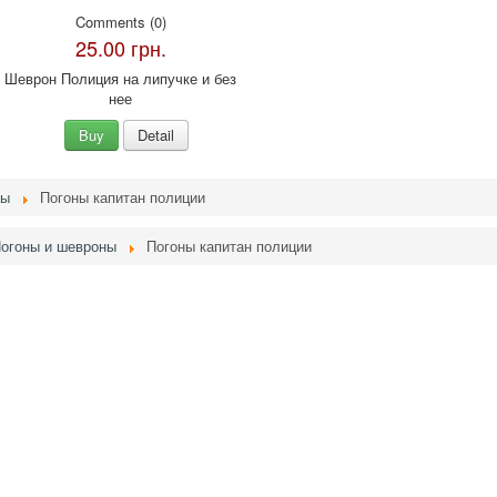
Comments (0)
25.00 грн.
Шеврон Полиция на липучке и без
нее
Buy
Detail
ны
Погоны капитан полиции
огоны и шевроны
Погоны капитан полиции