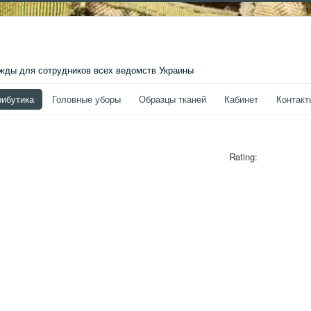
ды для сотрудников всех ведомств Украины
рибутика
Головные уборы
Образцы тканей
Кабинет
Контакт
Rating: