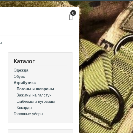
0
ы
Каталог
Одежда
Обувь
Атрибутика
Погоны и шевроны
Зажимы на галстук
Эмблемы и пуговицы
Кокарды
Головные уборы