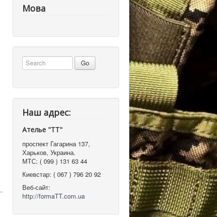
Мова
Наш адрес:
Ателье "ТТ"
проспект Гагарина 137
,
Харьков, Украина
.
МТС:
( 099 ) 131 63 44
Киевстар:
( 067 ) 796 20 92
Веб-сайт:
http://formaTT.com.ua